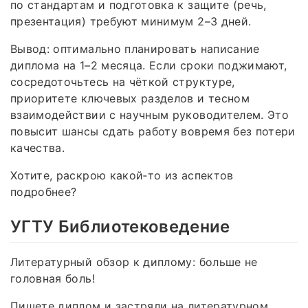
по стандартам и подготовка к защите (речь,
презентация) требуют минимум 2–3 дней.
Вывод: оптимально планировать написание
диплома на 1–2 месяца. Если сроки поджимают,
сосредоточьтесь на чёткой структуре,
приоритете ключевых разделов и тесном
взаимодействии с научным руководителем. Это
повысит шансы сдать работу вовремя без потери
качества.
Хотите, раскрою какой‑то из аспектов
подробнее?
УГТУ Библиотековедение
Литературный обзор к диплому: больше не
головная боль!
Пишете диплом и застряли на литературном