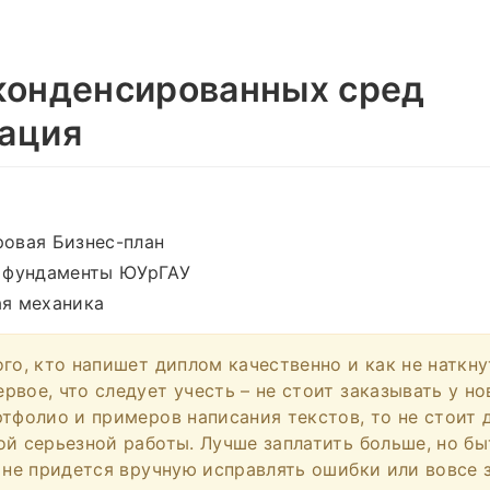
конденсированных сред
ация
овая Бизнес-план
 фундаменты ЮУрГАУ
я механика
ого, кто напишет диплом качественно и как не наткну
вое, что следует учесть – не стоит заказывать у но
ртфолио и примеров написания текстов, то не стоит 
ой серьезной работы. Лучше заплатить больше, но б
м не придется вручную исправлять ошибки или вовсе 