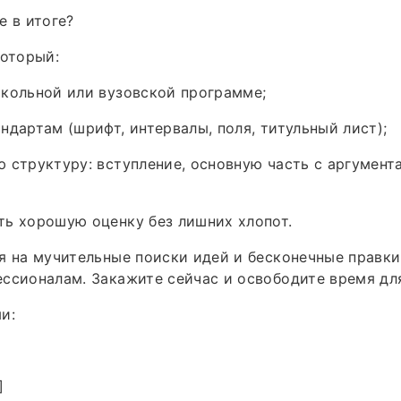
е в итоге?
который:
кольной или вузовской программе;
ндартам (шрифт, интервалы, поля, титульный лист);
 структуру: вступление, основную часть с аргумент
ь хорошую оценку без лишних хлопот.
я на мучительные поиски идей и бесконечные правк
ссионалам. Закажите сейчас и освободите время дл
и:
]