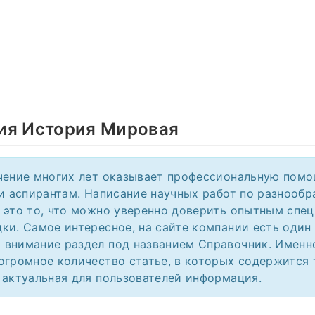
ия История Мировая
чение многих лет оказывает профессиональную помо
 и аспирантам. Написание научных работ по разнооб
 это то, что можно уверенно доверить опытным спе
ки. Самое интересное, на сайте компании есть один
внимание раздел под названием Справочник. Именн
огромное количество статье, в которых содержится 
 актуальная для пользователей информация.