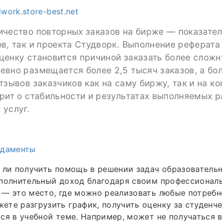
dwork.store-best.net
ичество повторных заказов на бирже — показател
в, так и проекта Студворк. Выполнение реферата
енку становится причиной заказать более сложн
евно размещается более 2,5 тысяч заказов, а бо
тзывов заказчиков как на саму биржу, так и на к
рит о стабильности и результатах выполняемых р
 услуг.
ндаменты
 ли получить помощь в решении задач образователь
ополнительный доход благодаря своим профессионал
— это место, где можно реализовать любые потребн
те разгрузить график, получить оценку за студенче
ся в учебной теме. Например, может не получаться 