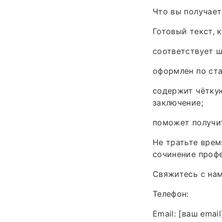
Что вы получает
Готовый текст, 
соответствует ш
оформлен по ста
содержит чёткую
заключение;
поможет получит
Не тратьте врем
сочинение профе
Свяжитесь с нам
Телефон:
Email: [ваш email