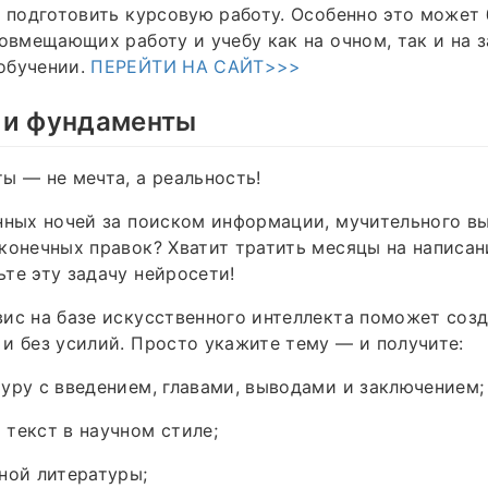
, подготовить курсовую работу. Особенно это может
совмещающих работу и учебу как на очном, так и на 
обучении.
ПЕРЕЙТИ НА САЙТ>>>
 и фундаменты
ы — не мечта, а реальность!
нных ночей за поиском информации, мучительного в
конечных правок? Хватит тратить месяцы на написа
те эту задачу нейросети!
ис на базе искусственного интеллекта поможет созд
и без усилий. Просто укажите тему — и получите:
уру с введением, главами, выводами и заключением;
текст в научном стиле;
ной литературы;