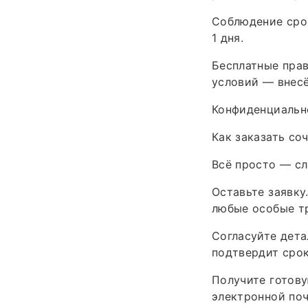
Соблюдение срок
1 дня.
Бесплатные прав
условий — внесё
Конфиденциально
Как заказать со
Всё просто — сл
Оставьте заявку
любые особые т
Согласуйте дета
подтвердит срок
Получите готову
электронной поч