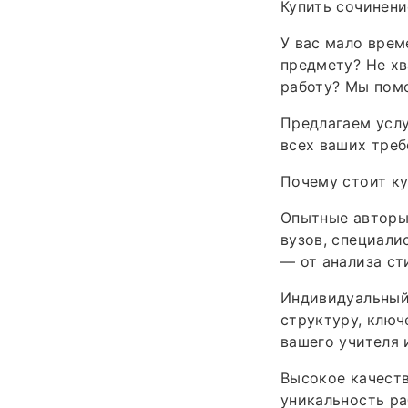
Купить сочинени
У вас мало врем
предмету? Не хв
работу? Мы пом
Предлагаем услу
всех ваших треб
Почему стоит ку
Опытные авторы
вузов, специали
— от анализа ст
Индивидуальный 
структуру, ключ
вашего учителя 
Высокое качеств
уникальность ра