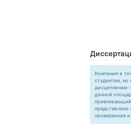
Диссертац
Компания в те
студентам, но
дисциплинам -
данной площад
привлекающий 
представлено 
проверенная и