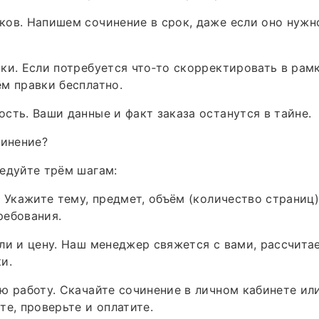
ов. Напишем сочинение в срок, даже если оно нужно
ки. Если потребуется что‑то скорректировать в рам
м правки бесплатно.
сть. Ваши данные и факт заказа останутся в тайне.
чинение?
едуйте трём шагам:
. Укажите тему, предмет, объём (количество страниц)
ребования.
ли и цену. Наш менеджер свяжется с вами, рассчита
и.
ю работу. Скачайте сочинение в личном кабинете ил
те, проверьте и оплатите.