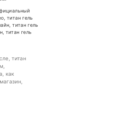
 официальный
о, титан гель
айн, титан гель
, титан гель
сле, титан
м,
а, как
 магазин,