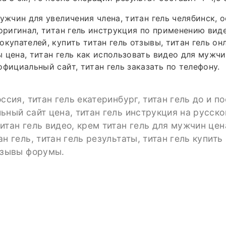
мужчин для увеличения члена, титан гель челябинск,
 оригинал, титан гель инструкция по применению виде
купателей, купить титан гель отзывы, титан гель онл
 цена, титан гель как использовать видео для мужчин
официальный сайт, титан гель заказать по телефону.
ссия, титан гель екатеринбург, титан гель до и по
ьный сайт цена, титан гель инструкция на русско
итан гель видео, крем титан гель для мужчин цен
ан гель, титан гель результаты, титан гель купить
тзывы форумы.