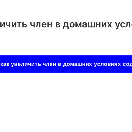
личить член в домашних ус
 как увеличить член в домашних условиях со