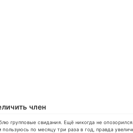
еличить член
блю групповые свидания. Ещё никогда не опозорился
ом пользуюсь по месяцу три раза в год, правда увели