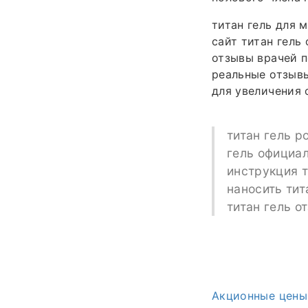
титан гель для 
сайт титан гель
отзывы врачей по
реальные отзывы
для увеличения 
титан гель ро
гель официал
инструкция т
наносить тит
титан гель о
Акционные цены