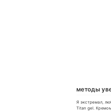
методы ув
Я экстремал, лю
Titan gel. Крем