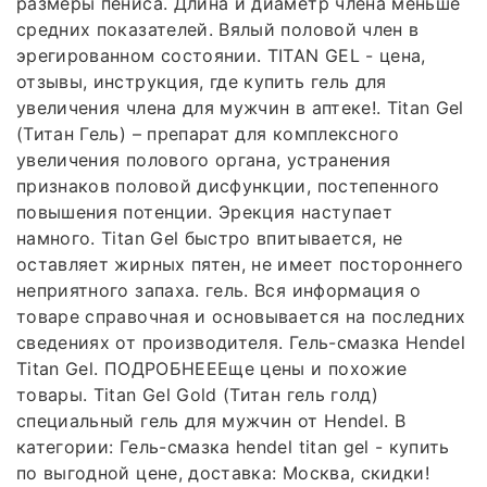
размеры пениса. Длина и диаметр члена меньше
средних показателей. Вялый половой член в
эрегированном состоянии. TITAN GEL - цена,
отзывы, инструкция, где купить гель для
увеличения члена для мужчин в аптеке!. Titan Gel
(Титан Гель) – препарат для комплексного
увеличения полового органа, устранения
признаков половой дисфункции, постепенного
повышения потенции. Эрекция наступает
намного. Titan Gel быстро впитывается, не
оставляет жирных пятен, не имеет постороннего
неприятного запаха. гель. Вся информация о
товаре справочная и основывается на последних
сведениях от производителя. Гель-смазка Hendel
Titan Gel. ПОДРОБНЕЕЕще цены и похожие
товары. Titan Gel Gold (Титан гель голд)
специальный гель для мужчин от Hendel. В
категории: Гель-смазка hendel titan gel - купить
по выгодной цене, доставка: Москва, скидки!