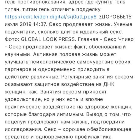
гель противопоказания, адрес где купить гель
титан, титан гель отличить подделку.
https://edit.leiden.digital/s/j0utLppy6
ЗДОРОВЬЕ15
июля 2019 14:37. Секс продлевает жизнь. Ученые
подсчитали, сколько длится идеальный секс.
Фото: GLOBAL LOOK PRESS. Главная - Секс Чтиво
- Секс продлевает жизнь: факт, обоснованный
научными. Активная половая жизнь может
улучшать психологическое самочувствие обоих
партнеров и одновременно приводить в
действие различные. Регулярные занятия сексом
оказывают защитное воздействие на ДНК
женщин, как. Занятия сексом приносят
удовольствие, но у них есть и вполне
практическое воздействие на здоровье женщин,
которые благодаря интимным. Вывод о том, что
поцелуи продлевают нам жизнь, подтвердили
исследования. Секс – хорошее обезболивающее
средство и одновременно профилактика