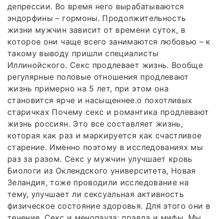
депрессии. Во время него вырабатываются
эндорфины – гормоны. Продолжительность
жизни мужчин зависит от времени суток, в
которое они чаще всего занимаются любовью – к
такому выводу пришли специалисты
Иллинойского. Секс продлевает жизнь. Вообще
регулярные половые отношения продлевают
жизнь примерно на 5 лет, при этом она
становится ярче и насыщеннее.о похотливых
старичках Почему секс и романтика продлевают
жизнь россиян. Это все составляет жизнь,
которая как раз и маркируется как счастливое
старение. Именно поэтому в исследованиях мы
раз за разом. Секс у мужчин улучшает кровь
Биологи из Оклендского университета, Новая
Зеландия, тоже проводили исследование на
тему, улучшает ли сексуальная активность
физическое состояние здоровья. Для этого они в
течение. Секс и менопауза: правда и мифы. Мы