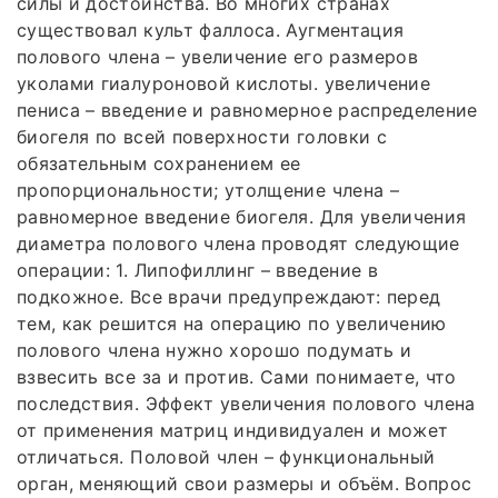
силы и достоинства. Во многих странах
существовал культ фаллоса. Аугментация
полового члена – увеличение его размеров
уколами гиалуроновой кислоты. увеличение
пениса – введение и равномерное распределение
биогеля по всей поверхности головки с
обязательным сохранением ее
пропорциональности; утолщение члена –
равномерное введение биогеля. Для увеличения
диаметра полового члена проводят следующие
операции: 1. Липофиллинг – введение в
подкожное. Все врачи предупреждают: перед
тем, как решится на операцию по увеличению
полового члена нужно хорошо подумать и
взвесить все за и против. Сами понимаете, что
последствия. Эффект увеличения полового члена
от применения матриц индивидуален и может
отличаться. Половой член – функциональный
орган, меняющий свои размеры и объём. Вопрос