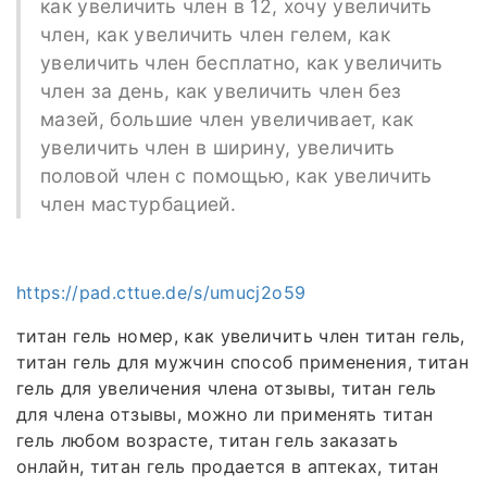
как увеличить член в 12, хочу увеличить
член, как увеличить член гелем, как
увеличить член бесплатно, как увеличить
член за день, как увеличить член без
мазей, большие член увеличивает, как
увеличить член в ширину, увеличить
половой член с помощью, как увеличить
член мастурбацией.
https://pad.cttue.de/s/umucj2o59
титан гель номер, как увеличить член титан гель,
титан гель для мужчин способ применения, титан
гель для увеличения члена отзывы, титан гель
для члена отзывы, можно ли применять титан
гель любом возрасте, титан гель заказать
онлайн, титан гель продается в аптеках, титан