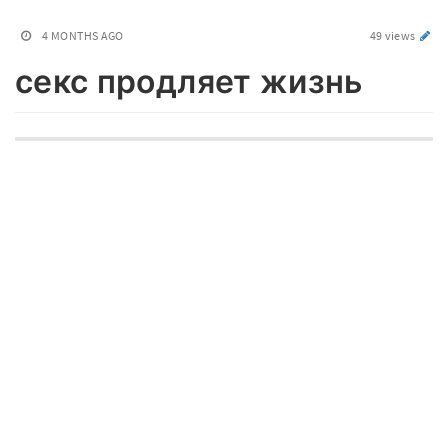
4 MONTHS AGO
49 views
секс продляет жизнь