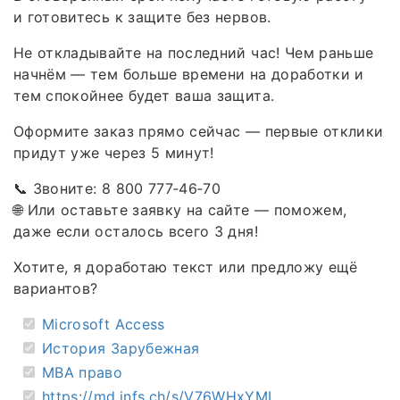
и готовитесь к защите без нервов.
Не откладывайте на последний час! Чем раньше
начнём — тем больше времени на доработки и
тем спокойнее будет ваша защита.
Оформите заказ прямо сейчас — первые отклики
придут уже через 5 минут!
📞 Звоните: 8 800 777‑46‑70
🌐 Или оставьте заявку на сайте — поможем,
даже если осталось всего 3 дня!
Хотите, я доработаю текст или предложу ещё
вариантов?
Microsoft Access
История Зарубежная
MBA право
https://md.infs.ch/s/V76WHxYMI