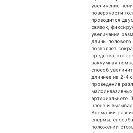
увеличение пени
поверхности гол
проводится дву
связок, фиксиру
увеличения разм
длины полового
позволяет сокра
средства, котор
вакуумная помп
способ увеличит
длиннее на 2-4 
проведение разл
малоинвазивных.
артериального. 
члене и вызывае
Аномалии развит
спермы, способн
положении стоя.