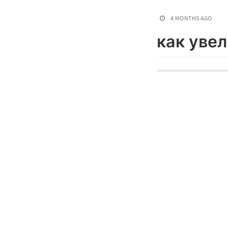
4 MONTHS AGO
как уве