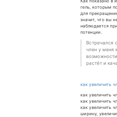
Как показано в 
гель, которым 
для прекращени
значит, что вы 
наблюдается при
потенции.
Встречался с
член у меня 
возможности.
растёт и кач
как увеличить ч
как увеличить ч
как увеличить чл
как увеличить ч
ширину, увеличи