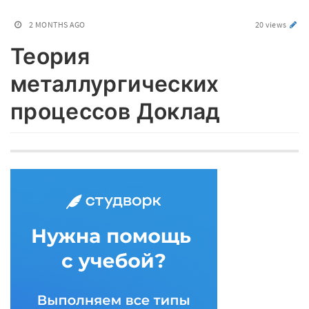
2 MONTHS AGO
20 views
Теория
металлургических
процессов Доклад