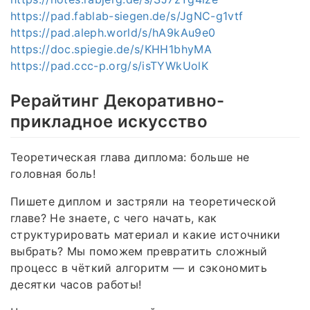
https://pad.fablab-siegen.de/s/JgNC-g1vtf
https://pad.aleph.world/s/hA9kAu9e0
https://doc.spiegie.de/s/KHH1bhyMA
https://pad.ccc-p.org/s/isTYWkUolK
Рерайтинг Декоративно-
прикладное искусство
Теоретическая глава диплома: больше не
головная боль!
Пишете диплом и застряли на теоретической
главе? Не знаете, с чего начать, как
структурировать материал и какие источники
выбрать? Мы поможем превратить сложный
процесс в чёткий алгоритм — и сэкономить
десятки часов работы!