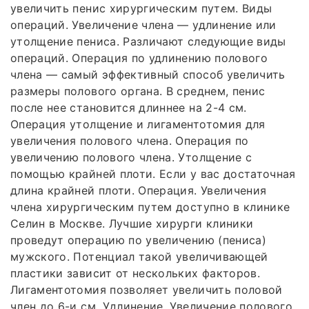
увеличить пенис хирургическим путем. Виды
операций. Увеличение члена — удлинение или
утолщение пениса. Различают следующие виды
операций. Операция по удлинению полового
члена — самый эффективный способ увеличить
размеры полового органа. В среднем, пенис
после нее становится длиннее на 2-4 см.
Операция утолщение и лигаментотомия для
увеличения полового члена. Операция по
увеличению полового члена. Утолщение с
помощью крайней плоти. Если у вас достаточная
длина крайней плоти. Операция. Увеличения
члена хирургическим путем доступно в клинике
Селин в Москве. Лучшие хирурги клиники
проведут операцию по увеличению (пениса)
мужского. Потенциал такой увеличивающей
пластики зависит от нескольких факторов.
Лигаментотомия позволяет увеличить половой
член до 6-и см. Удлинение. Увеличение полового