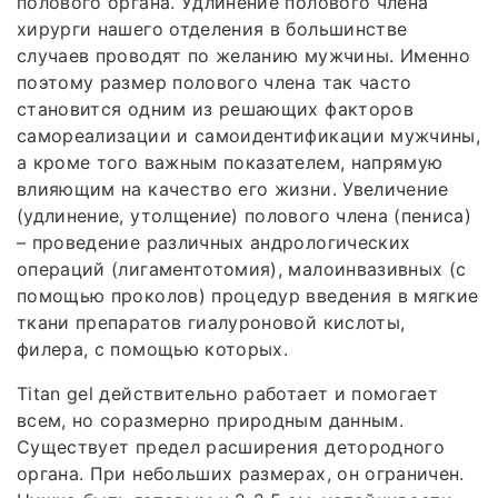
полового органа. Удлинение полового члена
хирурги нашего отделения в большинстве
случаев проводят по желанию мужчины. Именно
поэтому размер полового члена так часто
становится одним из решающих факторов
самореализации и самоидентификации мужчины,
а кроме того важным показателем, напрямую
влияющим на качество его жизни. Увеличение
(удлинение, утолщение) полового члена (пениса)
– проведение различных андрологических
операций (лигаментотомия), малоинвазивных (с
помощью проколов) процедур введения в мягкие
ткани препаратов гиалуроновой кислоты,
филера, с помощью которых.
Titan gel действительно работает и помогает
всем, но соразмерно природным данным.
Существует предел расширения детородного
органа. При небольших размерах, он ограничен.