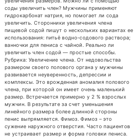
увеличения размеров. Можно ли с помощью
соды увеличить член? Мужчины применяют
гидрокарбонат натрия, но помогает ли сода
увеличить. Сторонники увеличения члена
пищевой содой пишут о нескольких вариантах ее
использования: питьё водно-содового раствора;
ванночки для пениса с чайной. Реально ли
увеличить член содой — простые способы.
Рубрика: Увеличение члена. От недовольства
размером своего полового органа у мужчины
развивается неуверенность, депрессии и
комплексы. Это врожденная аномалия полового
члена, при которой он имеет очень маленький
размер. Встречается примерно у 2 % взрослых
мужчин. В результате за счет уменьшения
линейного размера более длинной стороны
пенис выпрямляется. Фимоз. Фимоз – это
сужение наружного отверстия. Часто пациентов
не устраивает размер и форма головки пениса.