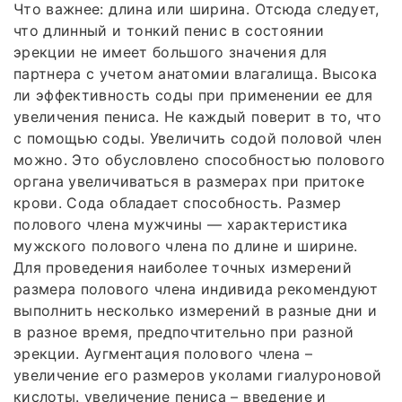
Что важнее: длина или ширина. Отсюда следует,
что длинный и тонкий пенис в состоянии
эрекции не имеет большого значения для
партнера с учетом анатомии влагалища. Высока
ли эффективность соды при применении ее для
увеличения пениса. Не каждый поверит в то, что
с помощью соды. Увеличить содой половой член
можно. Это обусловлено способностью полового
органа увеличиваться в размерах при притоке
крови. Сода обладает способность. Размер
полового члена мужчины — характеристика
мужского полового члена по длине и ширине.
Для проведения наиболее точных измерений
размера полового члена индивида рекомендуют
выполнить несколько измерений в разные дни и
в разное время, предпочтительно при разной
эрекции. Аугментация полового члена –
увеличение его размеров уколами гиалуроновой
кислоты. увеличение пениса – введение и