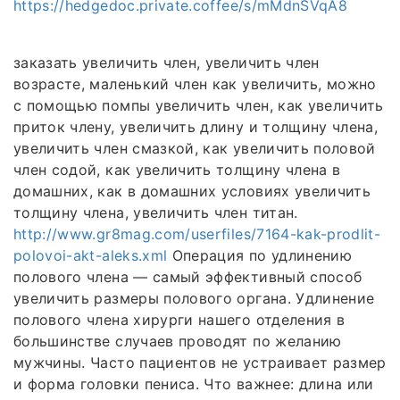
https://hedgedoc.private.coffee/s/mMdnSVqA8
заказать увеличить член, увеличить член
возрасте, маленький член как увеличить, можно
с помощью помпы увеличить член, как увеличить
приток члену, увеличить длину и толщину члена,
увеличить член смазкой, как увеличить половой
член содой, как увеличить толщину члена в
домашних, как в домашних условиях увеличить
толщину члена, увеличить член титан.
http://www.gr8mag.com/userfiles/7164-kak-prodlit-
polovoi-akt-aleks.xml
Операция по удлинению
полового члена — самый эффективный способ
увеличить размеры полового органа. Удлинение
полового члена хирурги нашего отделения в
большинстве случаев проводят по желанию
мужчины. Часто пациентов не устраивает размер
и форма головки пениса. Что важнее: длина или