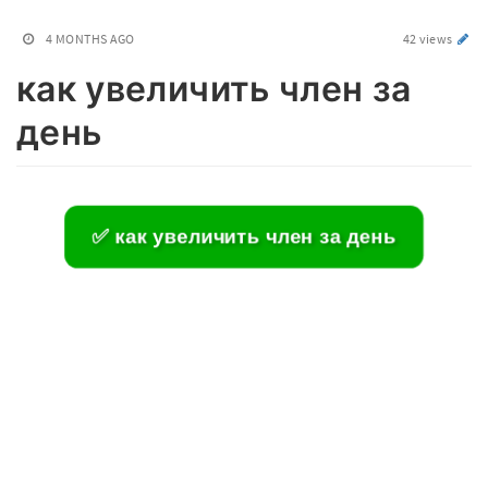
4 MONTHS AGO
42 views
как увеличить член за
день
✅ как увеличить член за день