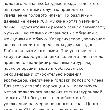
полового члена, необходимо представлять его
анатомию. В каких случаях проводится
увеличение полового члена? По различным
данным не менее 70% мужчин хотят увеличить
пенис. Недостаточный размер пениса вызывает у
мужчины не только скованность в общении с
женщинами и общую. Хирургическое увеличение
члена проводят посредством двух методов.
Лобковая лигаментотомия. При условии, что
хирургическое увеличение полового члена было
проведено квалифицированным хирургом, а
после операции пациент соблюдал все
рекомендации относительно ношения
экстендера. Увеличение головки полового члена.
Для этого способа коррекции мы используем
метод подкожного введения геля гиалуроновой
кислоты. Чтобы узнать подробности об
увеличении размеров полового члена в Центре
хирургии СМ-Клиника и записаться на