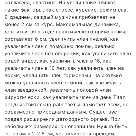
коллагена, эластина. На увеличение влияют
такие факторы, как стресс, курение, режим сна.
В среднем, каждый мужчина прибавляет не
менее 2 см за курс. Максимальная динамика,
достигнутая в ходе практического применения,
составляет 6 см. увеличить член пчелой, как
увеличить член с помощью помпы, реально
увеличить член без операции, как увеличить член
содой видео, как увеличить член в 16, как
увеличить член в 10 лет, как увеличить член на
время, увеличить член гормонами, на сколько
можно увеличить член помпой, как увеличить
член звездочкой, увеличить половой член
хирургически. как увеличить член за день Titan
gel действительно работает и помогает всем, но
соразмерно природным данным. Существует
предел расширения детородного органа. При
небольших размерах, он ограничен. Нужно быть
готовым к 2-2,5 см, устойчивости эрекции,