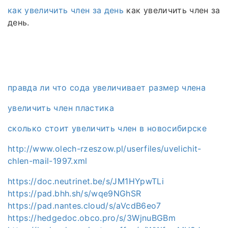
как увеличить член за день
как увеличить член за
день.
правда ли что сода увеличивает размер члена
увеличить член пластика
сколько стоит увеличить член в новосибирске
http://www.olech-rzeszow.pl/userfiles/uvelichit-
chlen-mail-1997.xml
https://doc.neutrinet.be/s/JM1HYpwTLi
https://pad.bhh.sh/s/wqe9NGhSR
https://pad.nantes.cloud/s/aVcdB6eo7
https://hedgedoc.obco.pro/s/3WjnuBGBm