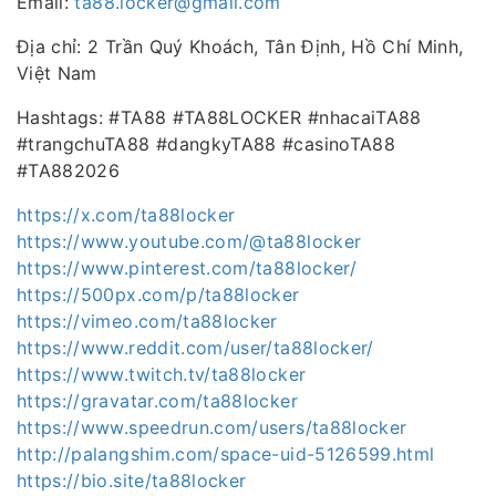
Email:
ta88.locker@gmail.com
Địa chỉ: 2 Trần Quý Khoách, Tân Định, Hồ Chí Minh,
Việt Nam
Hashtags: #TA88 #TA88LOCKER #nhacaiTA88
#trangchuTA88 #dangkyTA88 #casinoTA88
#TA882026
https://x.com/ta88locker
https://www.youtube.com/@ta88locker
https://www.pinterest.com/ta88locker/
https://500px.com/p/ta88locker
https://vimeo.com/ta88locker
https://www.reddit.com/user/ta88locker/
https://www.twitch.tv/ta88locker
https://gravatar.com/ta88locker
https://www.speedrun.com/users/ta88locker
http://palangshim.com/space-uid-5126599.html
https://bio.site/ta88locker