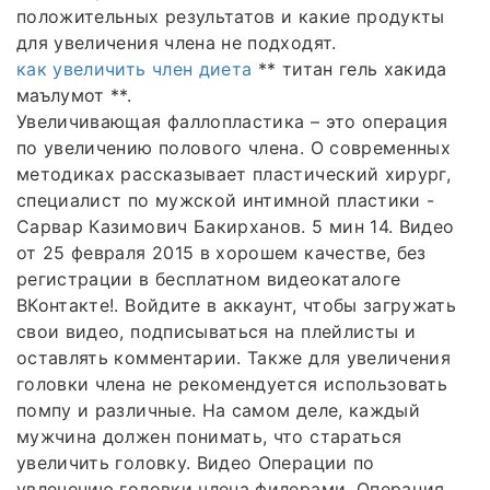
положительных результатов и какие продукты
для увеличения члена не подходят.
как увеличить член диета
** титан гель хакида
маълумот **.
Увеличивающая фаллопластика – это операция
по увеличению полового члена. О современных
методиках рассказывает пластический хирург,
специалист по мужской интимной пластики -
Сарвар Казимович Бакирханов. 5 мин 14. Видео
от 25 февраля 2015 в хорошем качестве, без
регистрации в бесплатном видеокаталоге
ВКонтакте!. Войдите в аккаунт, чтобы загружать
свои видео, подписываться на плейлисты и
оставлять комментарии. Также для увеличения
головки члена не рекомендуется использовать
помпу и различные. На самом деле, каждый
мужчина должен понимать, что стараться
увеличить головку. Видео Операции по
увлечению головки члена филерами. Операция