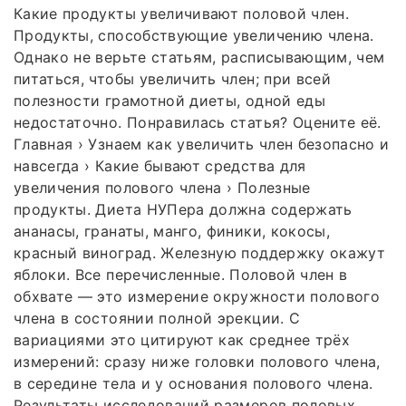
Какие продукты увеличивают половой член.
Продукты, способствующие увеличению члена.
Однако не верьте статьям, расписывающим, чем
питаться, чтобы увеличить член; при всей
полезности грамотной диеты, одной еды
недостаточно. Понравилась статья? Оцените её.
Главная › Узнаем как увеличить член безопасно и
навсегда › Какие бывают средства для
увеличения полового члена › Полезные
продукты. Диета НУПера должна содержать
ананасы, гранаты, манго, финики, кокосы,
красный виноград. Железную поддержку окажут
яблоки. Все перечисленные. Половой член в
обхвате — это измерение окружности полового
члена в состоянии полной эрекции. С
вариациями это цитируют как среднее трёх
измерений: сразу ниже головки полового члена,
в середине тела и у основания полового члена.
Результаты исследований размеров половых