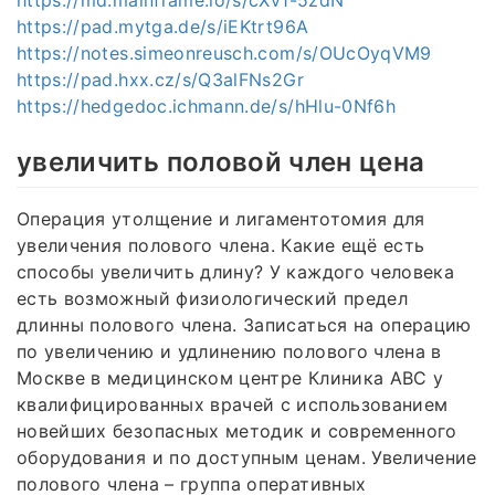
https://pad.mytga.de/s/iEKtrt96A
https://notes.simeonreusch.com/s/OUcOyqVM9
https://pad.hxx.cz/s/Q3alFNs2Gr
https://hedgedoc.ichmann.de/s/hHlu-0Nf6h
увеличить половой член цена
Операция утолщение и лигаментотомия для
увеличения полового члена. Какие ещё есть
способы увеличить длину? У каждого человека
есть возможный физиологический предел
длинны полового члена. Записаться на операцию
по увеличению и удлинению полового члена в
Москве в медицинском центре Клиника ABC у
квалифицированных врачей с использованием
новейших безопасных методик и современного
оборудования и по доступным ценам. Увеличение
полового члена – группа оперативных