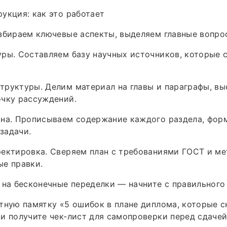
укция: как это работает
збираем ключевые аспекты, выделяем главные вопрос
ры. Составляем базу научных источников, которые 
труктуры. Делим материал на главы и параграфы, в
очку рассуждений.
ана. Прописываем содержание каждого раздела, фор
задачи.
ектировка. Сверяем план с требованиями ГОСТ и ме
ые правки.
 на бесконечные переделки — начните с правильного 
тную памятку «5 ошибок в плане диплома, которые 
и получите чек‑лист для самопроверки перед сдаче