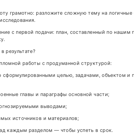
оту грамотно: разложите сложную тему на логичные 
исследования.
ние с первой подачи: план, составленный по нашим 
у.
 в результате?
пломной работы с продуманной структурой:
ко сформулированными целью, задачами, объектом и
оенные главы и параграфы основной части;
рогнозируемыми выводами;
имых источников и материалов;
ад каждым разделом — чтобы успеть в срок.