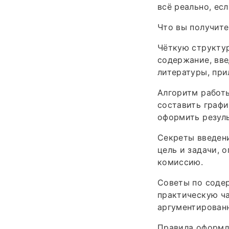
всё реально, есл
Что вы получите
Чёткую структур
содержание, вве
литературы, при
Алгоритм работы
составить графи
оформить резуль
Секреты введен
цель и задачи, 
комиссию.
Советы по соде
практическую ча
аргументирован
Правила оформл