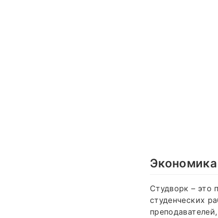
Экономика
Студворк – это 
студенческих ра
преподавателей,