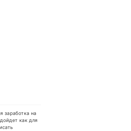
я заработка на
дойдет как для
исать