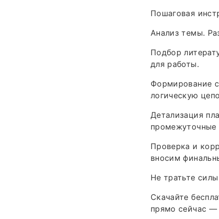
Пошаговая инстр
Анализ темы. Ра
Подбор литерату
для работы.
Формирование с
логическую цеп
Детализация пл
промежуточные 
Проверка и корр
вносим финальн
Не тратьте силы
Скачайте беспла
прямо сейчас — 