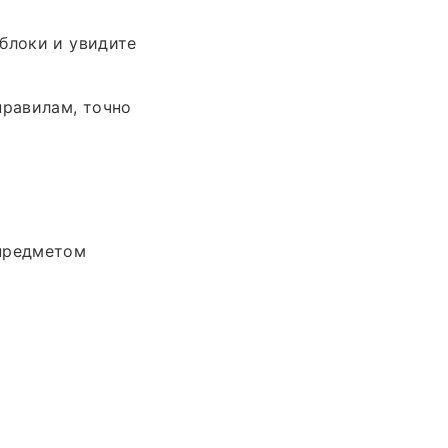
блоки и увидите
правилам, точно
 предметом