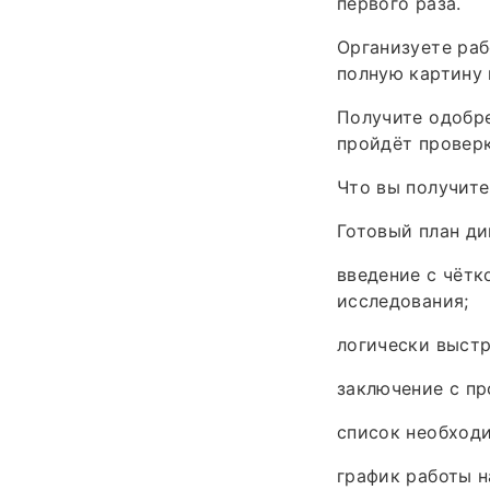
первого раза.
Организуете раб
полную картину 
Получите одобре
пройдёт проверк
Что вы получите
Готовый план ди
введение с чёт
исследования;
логически выстр
заключение с п
список необход
график работы н