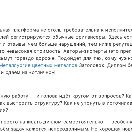
ьная платформа не столь требовательна к исполните
лей регистрируются обычные фрилансеры. Здесь ест
г и отзывы: чем больше нарушений, тем ниже репутац
это невысокая стоимость. Авторы-эксперты (это пре
ьмут гораздо дороже. Подойдет для тех, кому нужн
Металлургия цветных металлов
Заголовок: Диплом бе
и сдаём на «отлично»!
ную работу — и голова идёт кругом от вопросов? Ка
Как выстроить структуру? Как не утонуть в источника
ия?
епросто написать диплом самостоятельно — особенн
ъём задач кажется непреодолимым. Но хорошая ново