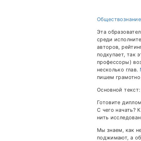
Обществознание
Эта образовател
среди исполните
авторов, рейтин
подкупает, так 
профессоры) воз
несколько глав.
пишем грамотно 
Основной текст:
Готовите диплом
С чего начать? 
нить исследован
Мы знаем, как н
поджимают, а об