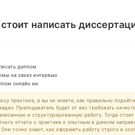
 стоит написать диссертац
писать диплом
омы на заказ интервью
плом онлайн ии
носу практика, а вы не знаете, как правильно подой
задач. Преподаватель будет от вас требовать качест
аписанную и структурированную работу. Тогда стоит
тного отчета о практике к опытным в данном направ
 Они точно знают, как оформить работу строго в соо