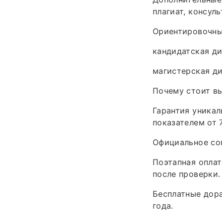
плагиат, консуль
Ориентировочны
кандидатская ди
магистерская ди
Почему стоит вы
Гарантия уникал
показателем от 
Официальное со
Поэтапная оплат
после проверки.
Бесплатные дора
года.