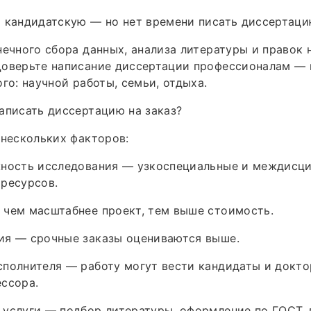
ь кандидатскую — но нет времени писать диссертац
нечного сбора данных, анализа литературы и правок 
Доверьте написание диссертации профессионалам — 
ого: научной работы, семьи, отдыха.
аписать диссертацию на заказ?
 нескольких факторов:
жность исследования — узкоспециальные и междисц
ресурсов.
 чем масштабнее проект, тем выше стоимость.
ия — срочные заказы оцениваются выше.
полнителя — работу могут вести кандидаты и докто
ссора.
услуги — подбор литературы, оформление по ГОСТ, 