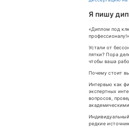
Я пишу дип
«Диплом под клю
профессионалу!
Устали от бессо
пятки? Пора дел
чтобы ваша рабо
Почему стоит в
Интервью как фи
экспертных инте
вопросов, прове
академическими
Индивидуальный 
редкие источник