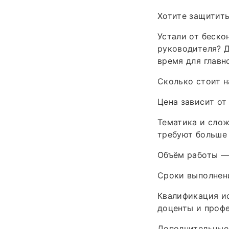
Хотите защитит
Устали от беско
руководителя? 
время для главн
Сколько стоит н
Цена зависит от
Тематика и сло
требуют больше 
Объём работы —
Сроки выполнен
Квалификация ис
доценты и профе
Дополнительные 