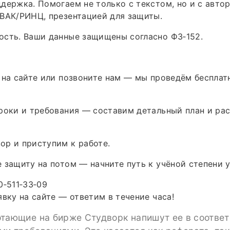
держка. Помогаем не только с текстом, но и с авто
ВАК/РИНЦ, презентацией для защиты.
ость. Ваши данные защищены согласно ФЗ‑152.
 на сайте или позвоните нам — мы проведём бесплат
роки и требования — составим детальный план и ра
р и приступим к работе.
 защиту на потом — начните путь к учёной степени у
0‑511‑33‑09
явку на сайте — ответим в течение часа!
отающие на бирже Студворк напишут ее в соответ