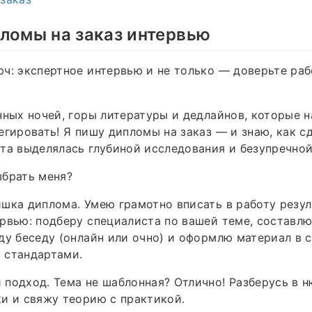
ломы на заказ интервью
ч: экспертное интервью и не только — доверьте раб
»
нных ночей, горы литературы и дедлайнов, которые 
егировать! Я пишу дипломы на заказ — и знаю, как сд
та выделялась глубиной исследования и безупречной
ыбрать меня?
шка диплома. Умею грамотно вписать в работу резу
рвью: подберу специалиста по вашей теме, составлю
ду беседу (онлайн или очно) и оформлю материал в 
 стандартами.
подход. Тема не шаблонная? Отлично! Разберусь в н
и и свяжу теорию с практикой.