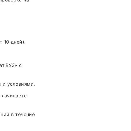
 10 дней).
ат.ВУЗ» с
 и условиями.
плачиваете
ний в течение