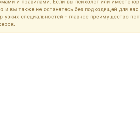
мами и правилами. Если вы психолог или имеете ю
то и вы также не останетесь без подходящей для вас
 узких специальностей - главное преимущество по
серов.