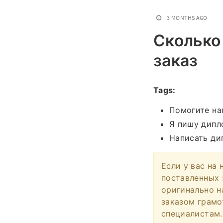
3 MONTHS AGO
Сколько
заказ
Tags:
Помогите на
Я пишу дипл
Написать ди
Если у вас на 
поставленных 
оригинально н
заказом грамо
специалистам.