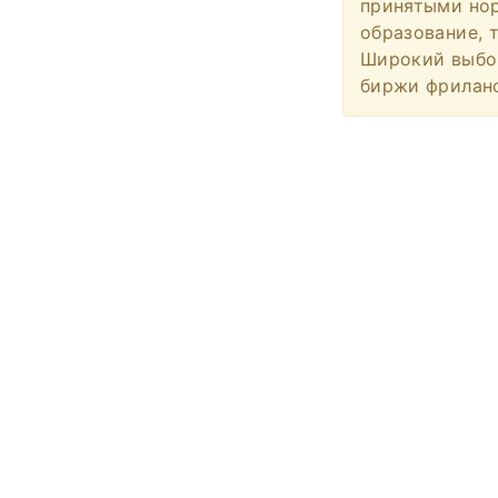
принятыми нор
образование, 
Широкий выбор
биржи фрилан