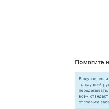
Помогите 
В случае, есл
то научный ру
переделывать.
всем стандарт
отправьте зака