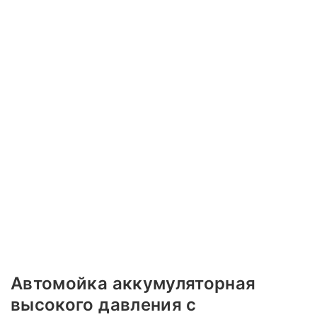
Автомойка аккумуляторная
высокого давления с