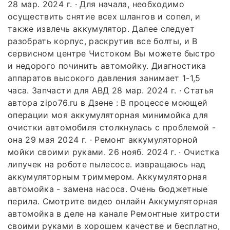
28 мар. 2024 г. · Для начала, необходимо
осуществить снятие всех шлангов и сопел, и
также извлечь аккумулятор. Далее следует
разобрать корпус, раскрутив все болты, и В
сервисном центре Чистоком Вы можете быстро
и недорого починить автомойку. Диагностика
аппаратов высокого давления занимает 1-1,5
часа. Запчасти для АВД 28 мар. 2024 г. · Статья
автора zipo76.ru в Дзене : В процессе моющей
операции моя аккумуляторная минимойка для
очистки автомобиля столкнулась с проблемой -
она 29 мая 2024 г. · Ремонт аккумуляторной
мойки своими руками. 26 нояб. 2024 г. · Очистка
липучек на роботе пылесосе. извращаюсь над
аккумуляторным триммером. Аккумуляторная
автомойка - замена насоса. Очень бюджетные
перила. Смотрите видео онлайн Аккумуляторная
автомойка в деле на канале Ремонтные хитрости
своими руками в хорошем качестве и бесплатно,