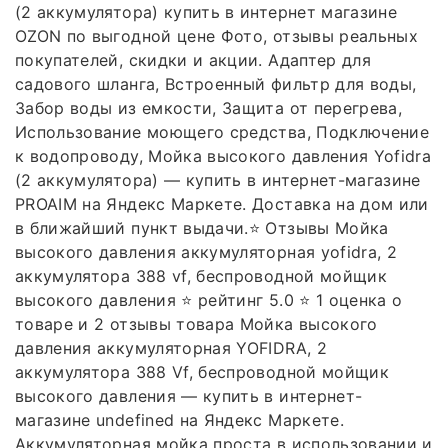
(2 аккумулятора) купить в интернет магазине
OZON по выгодной цене Фото, отзывы реальных
покупателей, скидки и акции. Адаптер для
садового шланга, Встроенный фильтр для воды,
Забор воды из емкости, Защита от перегрева,
Использование моющего средства, Подключение
к водопроводу, Мойка высокого давления Yofidra
(2 аккумулятора) — купить в интернет-магазине
PROAIM на Яндекс Маркете. Доставка на дом или
в ближайший пункт выдачи.⭐️ Отзывы Мойка
высокого давления аккумуляторная yofidra, 2
аккумулятора 388 vf, беспроводной мойщик
высокого давления ⭐️ рейтинг 5.0 ⭐️ 1 оценка о
товаре и 2 отзывы товара Мойка высокого
давления аккумуляторная YOFIDRA, 2
аккумулятора 388 Vf, беспроводной мойщик
высокого давления — купить в интернет-
магазине undefined на Яндекс Маркете.
Аккумуляторная мойка проста в использовании и