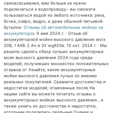
самовсасывания, вам больше не нужно
подключаться к водопроводу.- вы сможете
пользоваться водой из любого источника: река,
бочка, озеро, ведро, и даже обычной питьевой
бутылки.
Отзывы об автомобильных мойках на
аккумуляторах
9 мая 2024 г. · Отзыв об
аккумуляторной мойке высокого давления worx
20В, 1 АКБ 2 Ач и ЗУ wg620e. 10 окт. 2024 г. · Мы
решили сделать обзор лучших аккумуляторных
моек высокого давления 2024 года среди
моделей, получивших множество положительных
отзывов от Узнайте, какие аккумуляторные
мойки высокого давления лучше по мнению
реальных покупателей. Сравните достоинства и
недостатки моделей, отмеченные после На
нашем сайте вы можете почитать отзывы о
аккумуляторных мойках высокого давления , а
также узнать их достоинства и недостатки,
которыми поделились реальные Оценки и